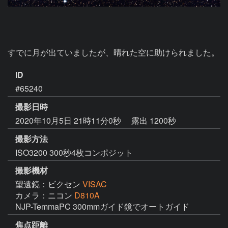
すでに月が出ていましたが、晴れた空に助けられました。
ID
#65240
撮影日時
2020年10月5日 21時11分0秒
露出 1200秒
撮影方法
ISO3200 300秒4枚コンポジット
撮影機材
望遠鏡：ビクセン
VISAC
カメラ：ニコン
D810A
NJP-TemmaPC 300mmガイド鏡でオートガイド
焦点距離