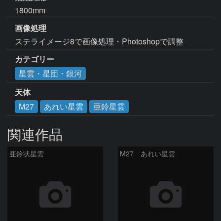
1800mm
画像処理
ステライメージ8で画像処理・Photoshopで調整
カテゴリー
星雲・星団・銀河
天体
M27
あれい星雲
亜鈴星雲
関連作品
亜鈴状星雲
M27 あれい星雲