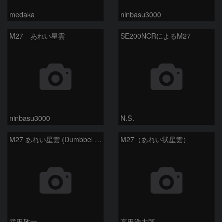
medaka
ninbasu3000
M27 あれい星雲
SE200NCRによるM27
ninbasu3000
N.S.
M27 あれい星雲 (Dumbbel Nebura/Apple Core Nebula)
M27（あれい状星雲）
武田敬一
高田浩太郎