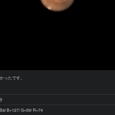
かったです。
秒
 Bal B=127/ G=59/ R=74