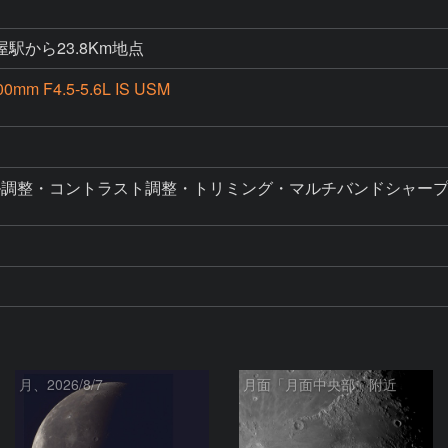
駅から23.8Km地点
00mm F4.5-5.6L IS USM
ル調整・コントラスト調整・トリミング・マルチバンドシャープ
R
月、2026/8/7
月面「月面中央部」附近