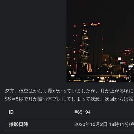
夕方、低空はかなり霞がかっていましたが、月が上がる頃に
SS＝5秒で月が被写体ブレしてしまって残念。次回からは
ID
#65194
撮影日時
2020年10月2日 18時11分