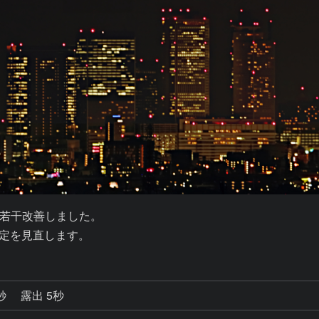
若干改善しました。

設定を見直します。
0秒
露出 5秒