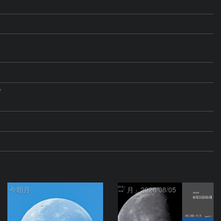


今朝月
「月」2026/08/05