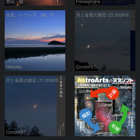
豊田 敏
Persephone
金星、レグレス、細い月（７月１６日）
月と金星の接近 (2) 2026/07/17
takaoka
Condor57
PR
月と金星の接近 (1) 2026/07/17
Condor57