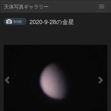
天体写真ギャラリー
Togg
navig
2020-9-28の金星
h1r0