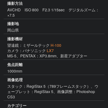
撮影方法
AVCHD ISO 800 F2.3 1/15sec デジタルズーム：
×7.5
撮影地
岡山県
撮影機材
望遠鏡：ミザールテック
H-100
カメラ：パナソニック
LX7
MS-5、PENTAX：XP3.8mm、新星アダプター
焦点距離
1000mm
画像処理
スタック：RegiStax 5（789フレームスタック）、ウ
ェーブレット：RegiStax 5、画像調整：Photoshop 
CS3
カテゴリー