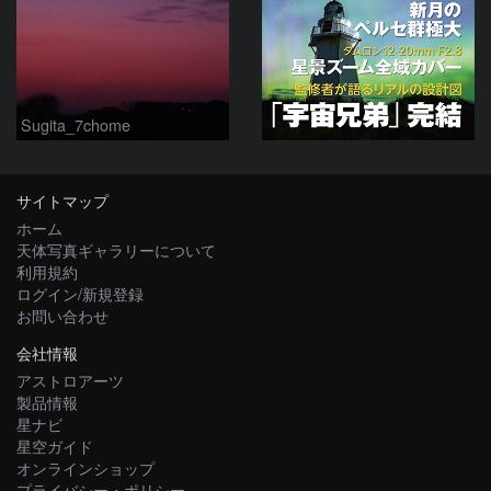
Sugita_7chome
サイトマップ
ホーム
天体写真ギャラリーについて
利用規約
ログイン/新規登録
お問い合わせ
会社情報
アストロアーツ
製品情報
星ナビ
星空ガイド
オンラインショップ
プライバシー・ポリシー