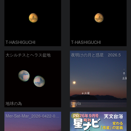
T-HASHIGUCHI
T-HASHIGUCHI
大シルチスとヘラス盆地
夜明けの月と惑星 2026.5
地球の為
Layla
PR
Mer-Sat-Mar_2026-0422-0430