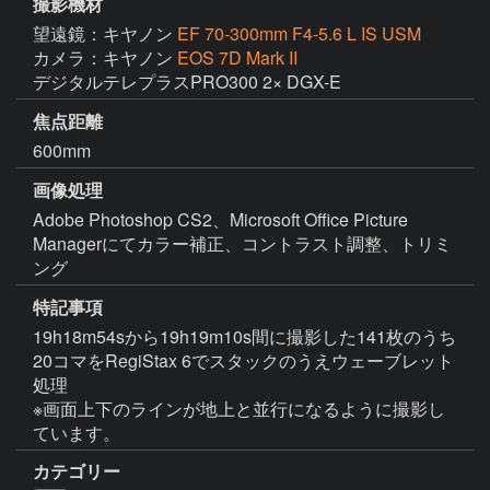
撮影機材
望遠鏡：キヤノン
EF 70-300mm F4-5.6 L IS USM
カメラ：キヤノン
EOS 7D Mark II
デジタルテレプラスPRO300 2× DGX-E
焦点距離
600mm
画像処理
Adobe Photoshop CS2、Microsoft Office Picture 
Managerにてカラー補正、コントラスト調整、トリミ
ング
特記事項
19h18m54sから19h19m10s間に撮影した141枚のうち
20コマをRegiStax 6でスタックのうえウェーブレット
処理

※画面上下のラインが地上と並行になるように撮影し
ています。
カテゴリー