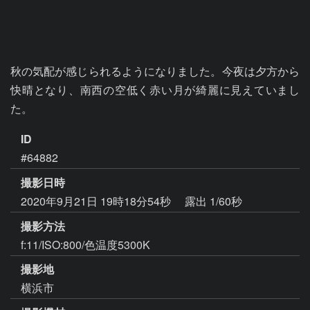
秋の気配が感じられるようになりました。今夜は夕方から
快晴となり、南西の空低く赤い月が綺麗に見えていまし
た。
ID
#64882
撮影日時
2020年9月21日 19時18分54秒
露出 1/60秒
撮影方法
f:11/ISO:800/色温度5300K
撮影地
横浜市