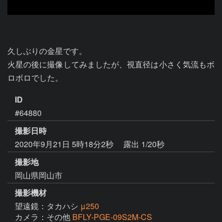
久しぶりの金星です。

火星の後に撮像してみましたが、視直径は小さく気流もボ
ロボロでした。
ID
#64880
撮影日時
2020年9月21日 5時18分2秒
露出 1/20秒
撮影地
岡山県岡山市
撮影機材
望遠鏡：タカハシ
μ250
カメラ：その他
BFLY-PGE-09S2M-CS