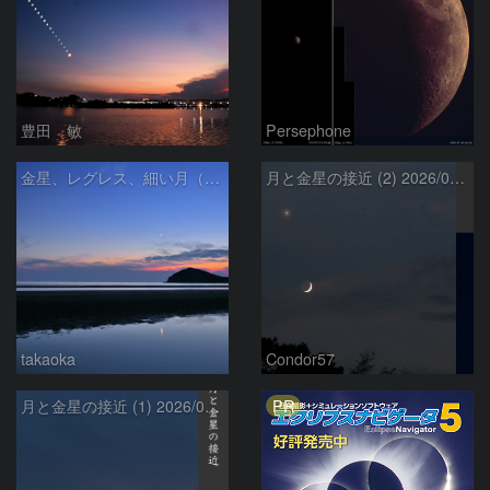
豊田 敏
Persephone
金星、レグレス、細い月（７月１６日）
月と金星の接近 (2) 2026/07/17
takaoka
Condor57
PR
月と金星の接近 (1) 2026/07/17