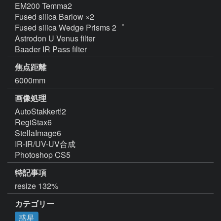
EM200 Temma2

Fused silica Barlow ×2

Fused silica Wedge Prisms 2゜

Astrodon U Venus filter

Baader IR Pass filter
焦点距離
6000mm
画像処理
AutoStakkert!2

RegiStax6

StellaImage6

IR-IR/UV-UV合成

Photoshop CS5
特記事項
resize 132%
カテゴリー
惑星