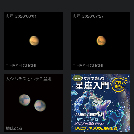
火星 2026/08/01
火星 2026/07/27
T-HASHIGUCHI
T-HASHIGUCHI
PR
大シルチスとヘラス盆地
地球の為