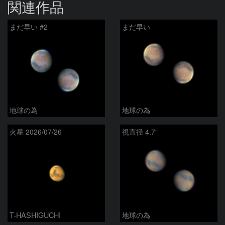
関連作品
まだ早い #2
まだ早い
地球の為
地球の為
火星 2026/07/26
視直径 4.7"
T-HASHIGUCHI
地球の為