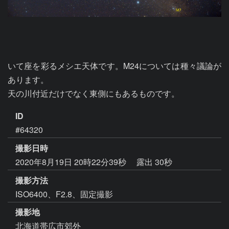
いて座を彩るメシエ天体です。M24については種々議論が
あります。

天の川付近だけでなく東側にもあるものです。
ID
#64320
撮影日時
2020年8月19日 20時22分39秒
露出 30秒
撮影方法
ISO6400、F2.8、固定撮影
撮影地
北海道帯広市郊外