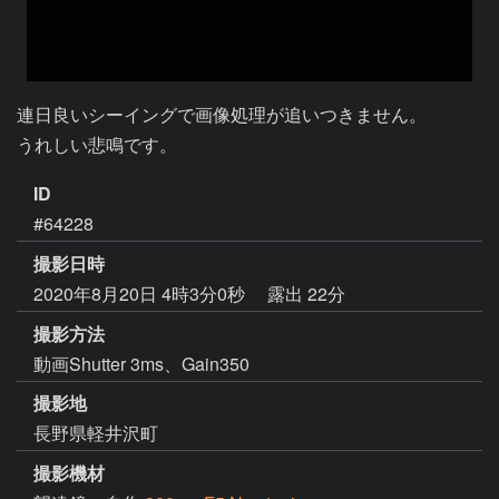
連日良いシーイングで画像処理が追いつきません。

うれしい悲鳴です。
ID
#64228
撮影日時
2020年8月20日 4時3分0秒
露出 22分
撮影方法
動画Shutter 3ms、Gain350
撮影地
長野県軽井沢町
撮影機材