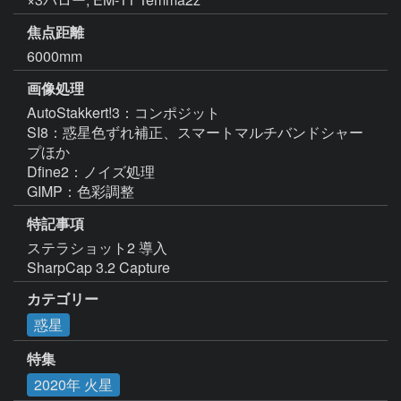
焦点距離
6000mm
画像処理
AutoStakkert!3：コンポジット

SI8：惑星色ずれ補正、スマートマルチバンドシャー
プほか

Dfine2：ノイズ処理

GIMP：色彩調整
特記事項
ステラショット2 導入

SharpCap 3.2 Capture
カテゴリー
惑星
特集
2020年 火星