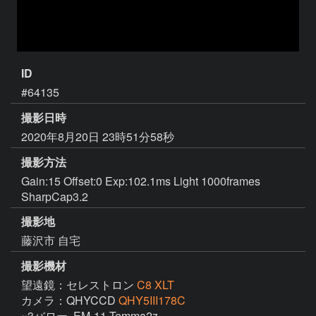
ID
#64135
撮影日時
2020年8月20日 23時51分58秒
撮影方法
Gain:15 Offset:0 Exp:102.1ms Light 1000frames
SharpCap3.2
撮影地
藤沢市 自宅
撮影機材
望遠鏡：セレストロン
C8 XLT
カメラ：QHYCCD
QHY5III178C
×3バロー, EM-11 Temma2z