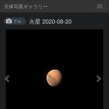
天体写真ギャラリー
Togg
navig
火星 2020-08-20
アル