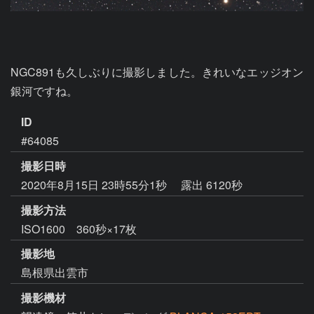
NGC891も久しぶりに撮影しました。きれいなエッジオン
銀河ですね。
ID
#64085
撮影日時
2020年8月15日 23時55分1秒
露出 6120秒
撮影方法
ISO1600 360秒×17枚
撮影地
島根県出雲市
撮影機材