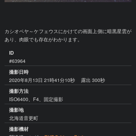
カシオペヤ～ケフェウスにかけての画面上側に暗黒星雲が
あり、肉眼でも存在がわかります。
ID
#63964
撮影日時
2020年8月13日 21時41分10秒
露出 300秒
撮影方法
ISO6400、F4、固定撮影
撮影地
北海道音更町
撮影機材