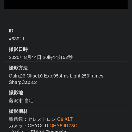
ID
#63911
撮影日時
2020年8月14日 20時14分52秒
撮影方法
Gain:26 Offset:0 Exp:95.4ms Light 250frames
SharpCap3.2
撮影地
藤沢市 自宅
撮影機材
望遠鏡：セレストロン
C8 XLT
カメラ：QHYCCD
QHY5III178C
×3バロー, EM-11 Temma2z