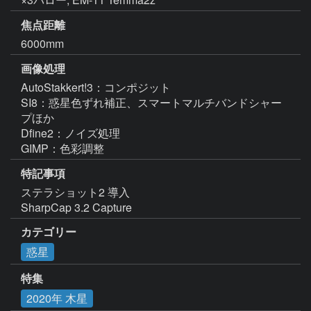
焦点距離
6000mm
画像処理
AutoStakkert!3：コンポジット

SI8：惑星色ずれ補正、スマートマルチバンドシャー
プほか

Dfine2：ノイズ処理

GIMP：色彩調整
特記事項
ステラショット2 導入

SharpCap 3.2 Capture
カテゴリー
惑星
特集
2020年 木星