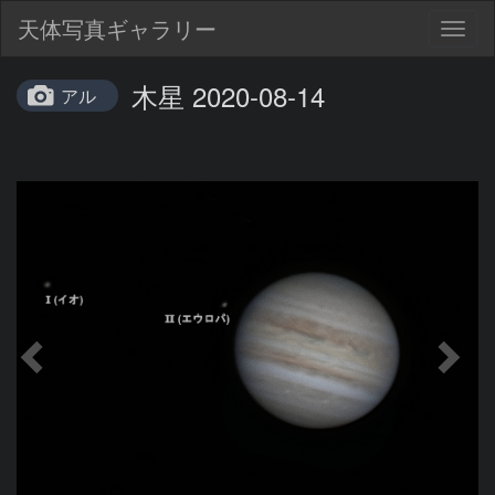
天体写真ギャラリー
Togg
navig
木星 2020-08-14
アル