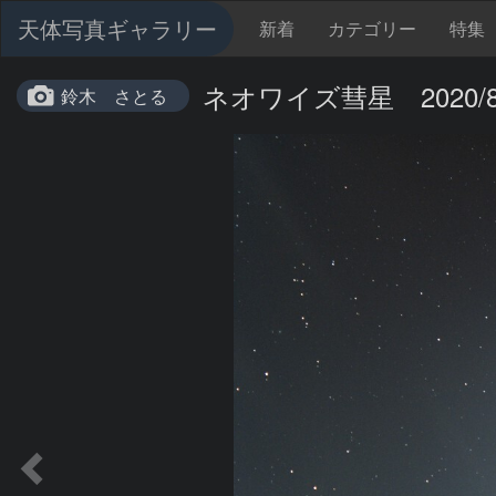
天体写真ギャラリー
新着
カテゴリー
特集
ネオワイズ彗星 2020/8
鈴木 さとる