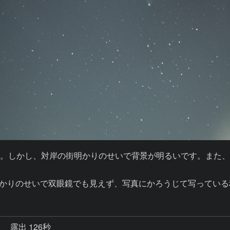
。しかし、対岸の街明かりのせいで背景が明るいです。また
街明かりのせいで双眼鏡でも見えず、写真にかろうじて写ってい
秒
露出 126秒