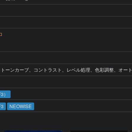
ロ
、トーンカーブ、コントラスト、レベル処理、色彩調整、オー
F3）
F3
NEOWISE