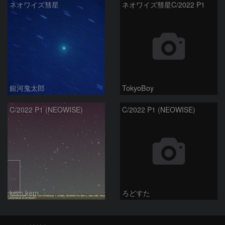
ネオワイズ彗星
ネオワイズ彗星C/2022 P1
銀河鬼太郎
TokyoBoy
C/2022 P1 (NEOWISE)
C/2022 P1 (NEOWISE)
kem.kem
ろどすた