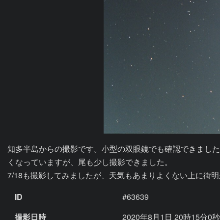
知多半島からの撮影です。小型の双眼鏡でも確認できました
くなっていますが、尾も少し撮影できました。

7/18も撮影してみましたが、天気もあまりよくない上に
ID
#63639
撮影日時
2020年8月1日 20時15分0