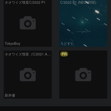
ネオワイズ彗星C/2022 P1
C/2022 P1 (NEOWISE)
TokyoBoy
ろどすた
PR
ネオワイズ彗星（C/2021 A7） : 2022/04/07
新井優