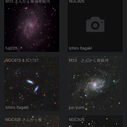
M33 さんかく座渦巻銀河
NGC925
fuji235
Ichiro Itagaki
NGC672 & IC1727
M33 さんかく座銀河
Ichiro Itagaki
jun-yumi
NGC925 さんかく座
NGC925