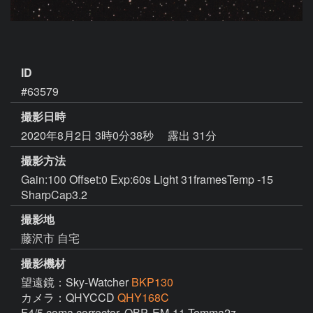
ID
#63579
撮影日時
2020年8月2日 3時0分38秒
露出 31分
撮影方法
Gain:100 Offset:0 Exp:60s Light 31framesTemp -15
SharpCap3.2
撮影地
藤沢市 自宅
撮影機材
望遠鏡：Sky-Watcher
BKP130
カメラ：QHYCCD
QHY168C
F4/5 coma corrector, QBP, EM-11 Temma2z