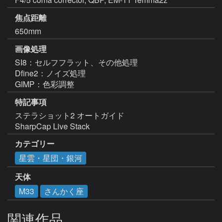
焦点距離
650mm
画像処理
SI8：セルフフラット、その他処理

Dfine2：ノイズ処理

GIMP：色彩調整
特記事項
ステラショット2 オートガイド

SharpCap Live Stack
カテゴリー
星雲・星団・銀河
天体
M33
さんかく座
関連作品