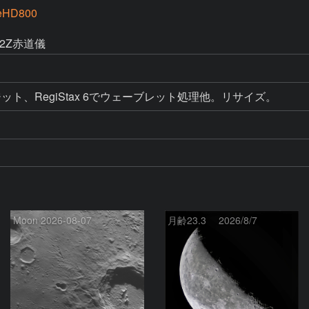
eHD800
a2Z赤道儀
ト、RegiStax 6でウェーブレット処理他。リサイズ。
Moon 2026-08-07
月齢23.3 2026/8/7