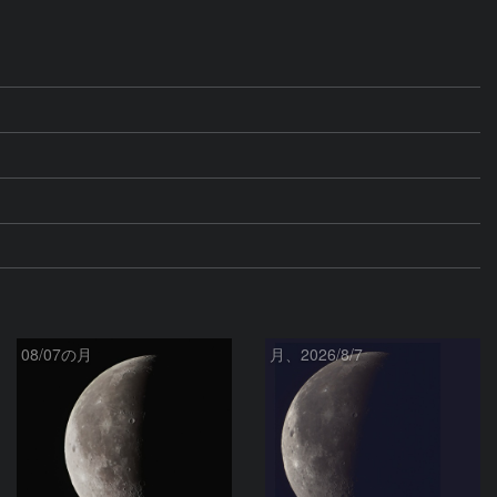
08/07の月
月、2026/8/7