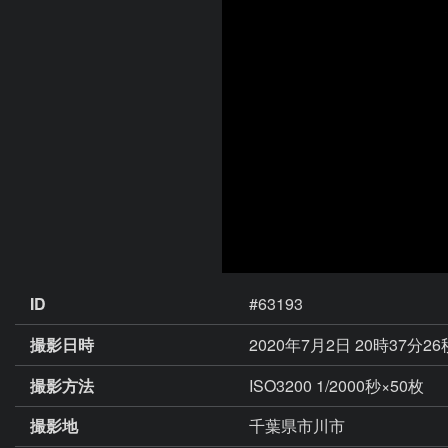
ID
#63193
撮影日時
2020年7月2日 20時37分2
撮影方法
ISO3200 1/2000秒×50枚
撮影地
千葉県市川市