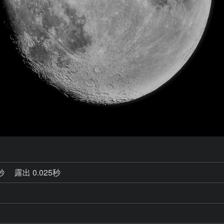
6秒
露出 0.025秒