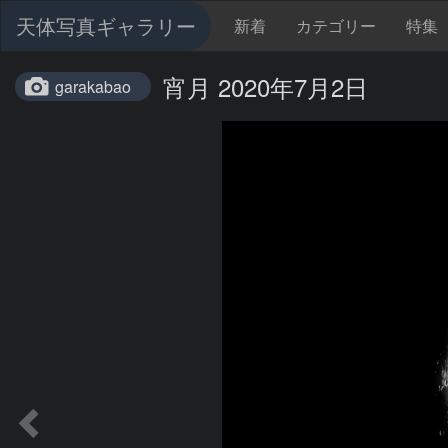
天体写真ギャラリー
新着
カテゴリー
特集
宵月 2020年7月2日
garakabao