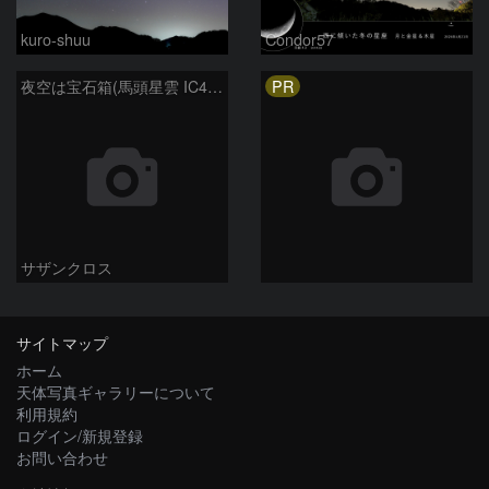
kuro-shuu
Condor57
PR
夜空は宝石箱(馬頭星雲 IC434) Seestar50
サザンクロス
サイトマップ
ホーム
天体写真ギャラリーについて
利用規約
ログイン/新規登録
お問い合わせ