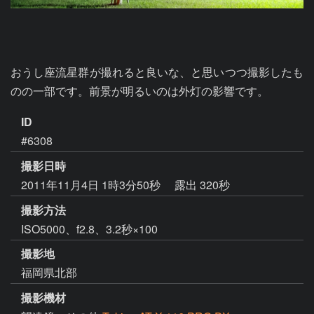
おうし座流星群が撮れると良いな、と思いつつ撮影したも
のの一部です。前景が明るいのは外灯の影響です。
ID
#6308
撮影日時
2011年11月4日 1時3分50秒
露出 320秒
撮影方法
ISO5000、f2.8、3.2秒×100
撮影地
福岡県北部
撮影機材