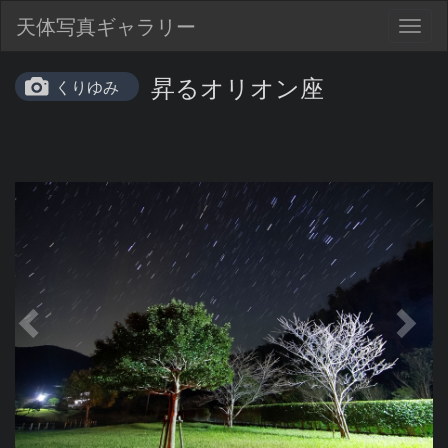
天体写真ギャラリー
Togg
navig
昇るオリオン座
くりゆみ