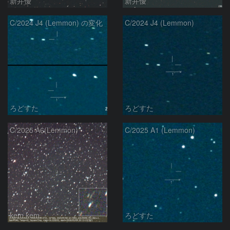
新井優
新井優
C/2024 J4 (Lemmon) の変化
C/2024 J4 (Lemmon)
ろどすた
ろどすた
C/2025 A6(Lemmon)
C/2025 A1 (Lemmon)
kem.kem
ろどすた