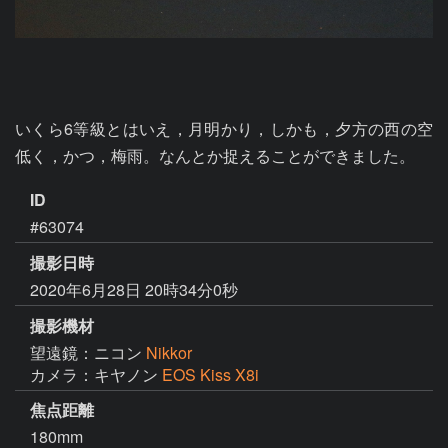
いくら6等級とはいえ，月明かり，しかも，夕方の西の空
低く，かつ，梅雨。なんとか捉えることができました。
ID
#63074
撮影日時
2020年6月28日 20時34分0秒
撮影機材
望遠鏡：ニコン
Nikkor
カメラ：キヤノン
EOS Kiss X8i
焦点距離
180mm