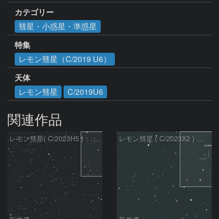
カテゴリー
彗星・小惑星・準惑星
特集
レモン彗星（C/2019 U6）
天体
レモン彗星
C/2019U6
関連作品
レモン彗星( C/2023H5 )：2026/05/20
レモン彗星 ( C/2023X2 ) の予報位置：2026/05/29