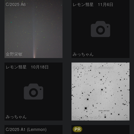
C/2025 A6
レモン彗星 11月6日
金野栄敏
みっちゃん
レモン彗星 10月18日
C/2025 A1 (Lemmon)
みっちゃん
モンドシャルナ
PR
C/2025 A1 (Lemmon)