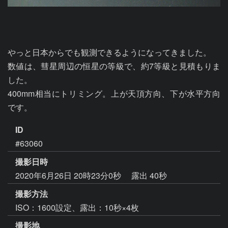
やっと日本からでも観測できるようになってきました。

数値は、彗星周辺の恒星の等級で、約7等級と見積もりま
した。

400mm相当にトリミング。上が天頂方向、下が水平方向
です。
ID
#63060
撮影日時
2020年6月26日 20時23分0秒
露出 40秒
撮影方法
ISO：1600設定、露出：10秒×4枚
撮影地