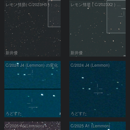
レモン彗星( C/2023H5 )：2026/05/20
レモン彗星 ( C/2023X2 ) の予報位置：2026/05/29
新井優
新井優
C/2024 J4 (Lemmon) の変化
C/2024 J4 (Lemmon)
ろどすた
ろどすた
C/2025 A6(Lemmon)
C/2025 A1 (Lemmon)