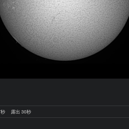
7秒
露出 30秒