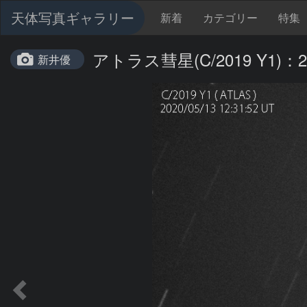
天体写真ギャラリー
新着
カテゴリー
特集
アトラス彗星(C/2019 Y1)：20
新井優