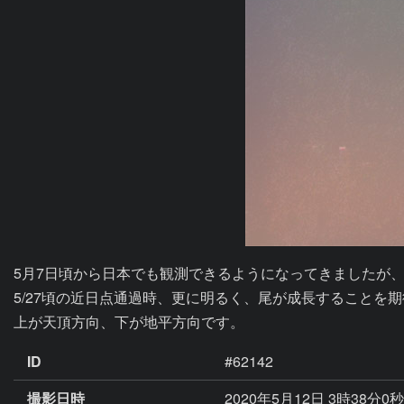
5月7日頃から日本でも観測できるようになってきましたが、
5/27頃の近日点通過時、更に明るく、尾が成長することを期
上が天頂方向、下が地平方向です。
ID
#62142
撮影日時
2020年5月12日 3時38分0