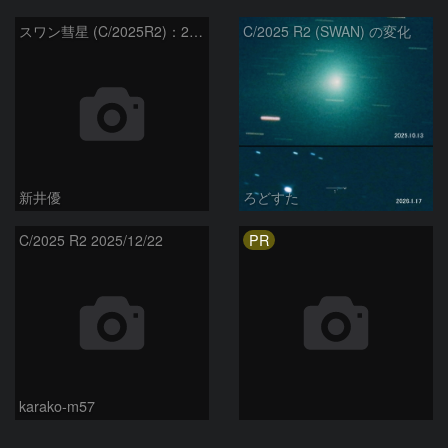
スワン彗星 (C/2025R2)：2026/01/20
C/2025 R2 (SWAN) の変化
新井優
ろどすた
PR
C/2025 R2 2025/12/22
karako-m57