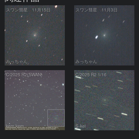
スワン彗星 11月15日
スワン彗星 11月3日
みっちゃん
みっちゃん
C/2025 R2(SWAN)
C/2025 R2 1/16
kem.kem
S-kei