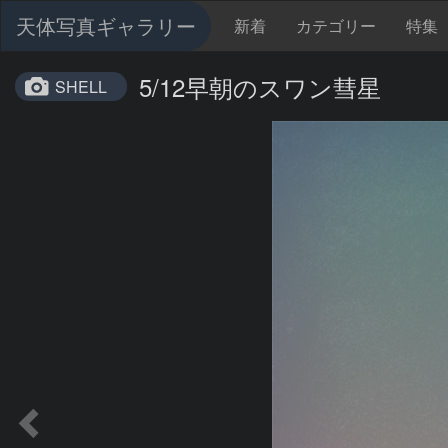
天体写真ギャラリー
新着
カテゴリー
特集
5/12早朝のスワン彗星
SHELL