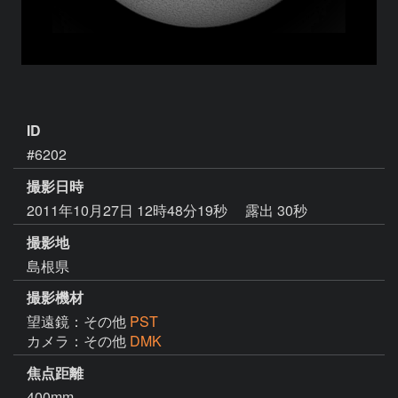
ID
#6202
撮影日時
2011年10月27日 12時48分19秒
露出 30秒
撮影地
島根県
撮影機材
望遠鏡：その他
PST
カメラ：その他
DMK
焦点距離
400mm