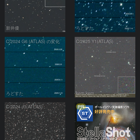
新井優
ろどすた
C/2024 G6 (ATLAS) の変化
C/2025 Y1(ATLAS)
ろどすた
kem.kem
PR
C/2024 J3(ATLAS)