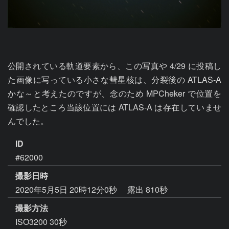
公開されている軌道要素から、この写真や 4/29 に投稿し
た画像に写っている小さな彗星核は、分裂後の ATLAS-A 
かな～と考えたのですが、念のため MPCheker で位置を
確認したところ当該位置には ATLAS-A は存在していませ
んでした。
ID
#62000
撮影日時
2020年5月5日 20時12分0秒
露出 810秒
撮影方法
ISO3200 30秒