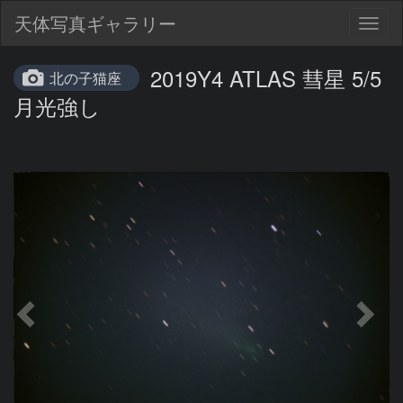
天体写真ギャラリー
Togg
navig
2019Y4 ATLAS 彗星 5/5
北の子猫座
月光強し