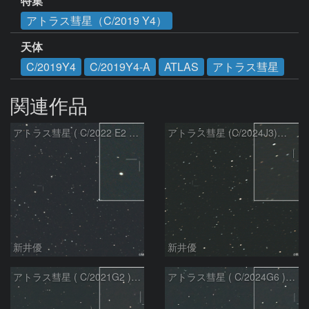
特集
アトラス彗星（C/2019 Y4）
天体
C/2019Y4
C/2019Y4-A
ATLAS
アトラス彗星
関連作品
アトラス彗星 ( C/2022 E2 )：2026/07/27
アトラス彗星 (C/2024J3)：2026/07/26
新井優
新井優
アトラス彗星 ( C/2021G2 )：2026/07/09
アトラス彗星 ( C/2024G6 )：2026/07/09