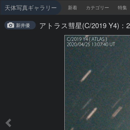
天体写真ギャラリー
新着
カテゴリー
特集
アトラス彗星(C/2019 Y4)：20
新井優