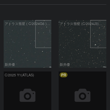
アトラス彗星 ( C/2024G6 )：2026/07/09
アトラス彗星 (C/2024J3)：2026/07/09
新井優
新井優
PR
C/2025 Y1(ATLAS)