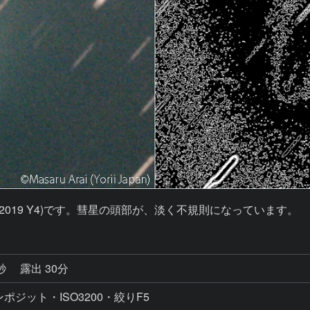
(C/2019 Y4)です。彗星の頭部が、淡く不規則になっています。
0秒
露出 30分
ポジット・ISO3200・絞りF5