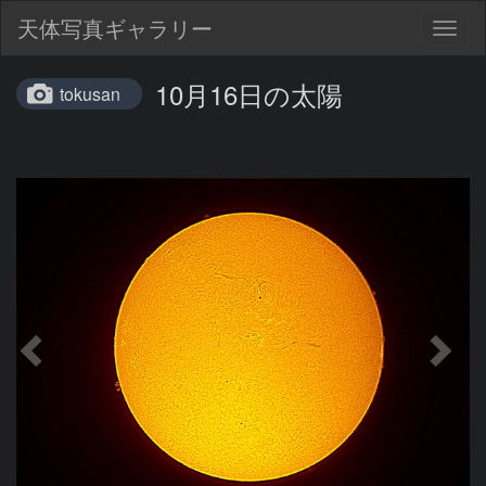
天体写真ギャラリー
Togg
navig
10月16日の太陽
tokusan