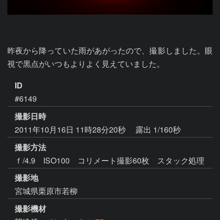
昨夜から降っていた雨があがったので、撮影しました。眼
視で黒点がいつもよりよく見えていました。
ID
#6149
撮影日時
2011年10月16日 11時28分20秒
露出 1/160秒
撮影方法
ｆ/4.9 ISO100 コリメート撮影60枚 スタック処理
撮影地
宮城県栗原市若柳
撮影機材