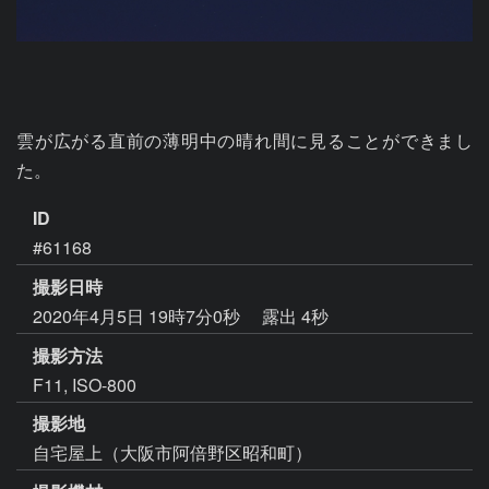
雲が広がる直前の薄明中の晴れ間に見ることができまし
た。
ID
#61168
撮影日時
2020年4月5日 19時7分0秒
露出 4秒
撮影方法
F11, ISO-800
撮影地
自宅屋上（大阪市阿倍野区昭和町）