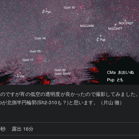
ったのですが宵の低空の透明度が良かったので撮影してみまし
2bが北側半円輪郭(Sh2-310も？)と思います。（片山 徹）
9秒
露出 16分