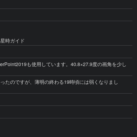
恒星時ガイド
erPoint2019も使用しています。40.8×27.9度の画角を少し
強かったのですが、薄明の終わる19時頃には弱くなりまし