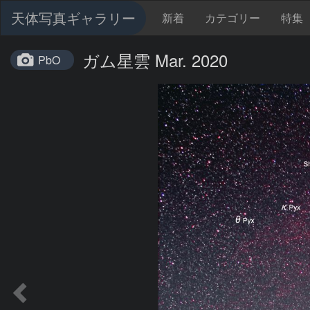
天体写真ギャラリー
新着
カテゴリー
特集
ガム星雲 Mar. 2020
PbO