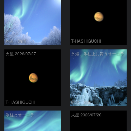
駒沢 満晴
T-HASHIGUCHI
火星 2026/07/27
氷瀑、氷柱上に舞うオーロラ
T-HASHIGUCHI
駒沢 満晴
氷柱とオーロラ
火星 2026/07/26