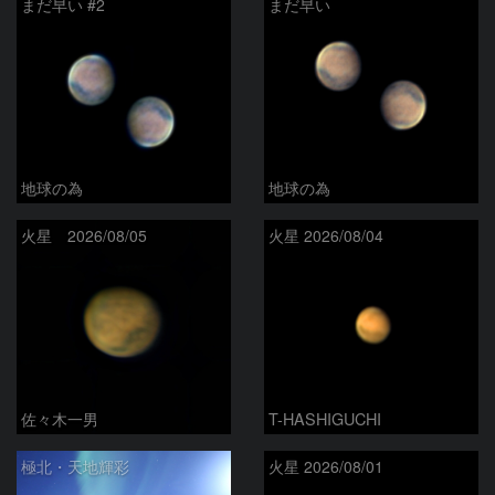
まだ早い #2
まだ早い
地球の為
地球の為
火星 2026/08/05
火星 2026/08/04
佐々木一男
T-HASHIGUCHI
極北・天地輝彩
火星 2026/08/01