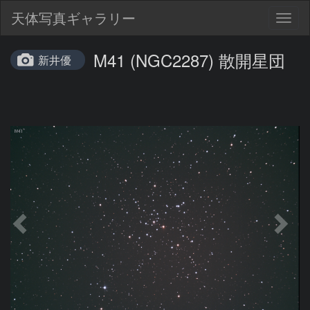
天体写真ギャラリー
Togg
navig
M41 (NGC2287) 散開星団
新井優