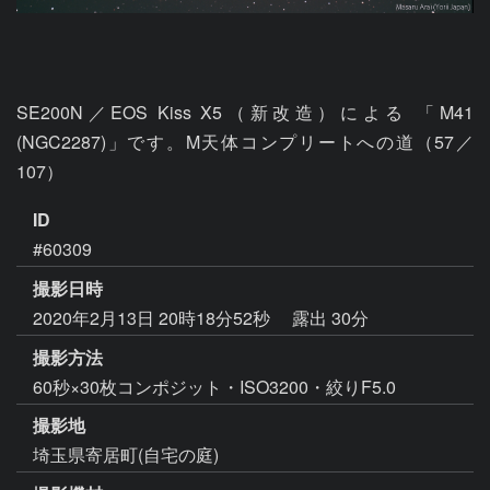
SE200N／EOS Kiss X5（新改造）による 「M41 
(NGC2287)」です。M天体コンプリートへの道（57／
107）
ID
#60309
撮影日時
2020年2月13日 20時18分52秒
露出 30分
撮影方法
60秒×30枚コンポジット・ISO3200・絞りF5.0
撮影地
埼玉県寄居町(自宅の庭)