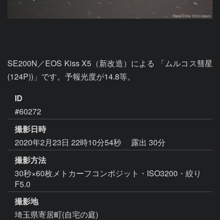
SE200N／EOS Kiss X5（新改造）による 「ムルコス彗星
(124P))」です。予報光度が14.8等。
ID
#60272
撮影日時
2020年2月23日 22時10分54秒
露出 30分
撮影方法
30秒×60枚メトカーフコンポジット・ISO3200・絞り
F5.0
撮影地
埼玉県寄居町(自宅の庭)