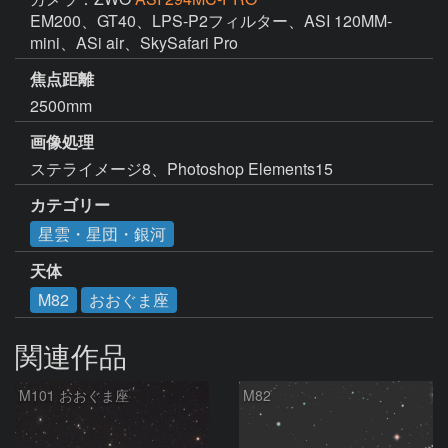
EM200、GT40、LPS-P2フィルター、ASI 120MM-
mini、ASi air、SkySafari Pro
焦点距離
2500mm
画像処理
ステライメージ8、Photoshop Elements15
カテゴリー
星雲・星団・銀河
天体
M82
おおぐま座
関連作品
M101 おおぐま座
M82