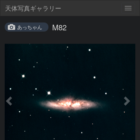
天体写真ギャラリー
Togg
navig
M82
あっちゃん