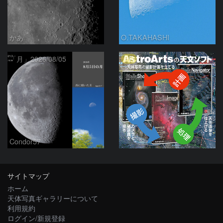
かあ
O.TAKAHASHI
PR
「月」2026/08/05
Condor57
サイトマップ
ホーム
天体写真ギャラリーについて
利用規約
ログイン/新規登録