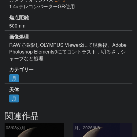
1.4×テレコンバーターGR使用
焦点距離
500mm
画像処理
RAWで撮影しOLYMPUS Viewer2にて現像後、Adobe 
Photoshop Elements9にてコントラスト，明るさ，シ
ャープなど処理
カテゴリー
月
天体
月
関連作品
08/08の月
月、2026/8/8