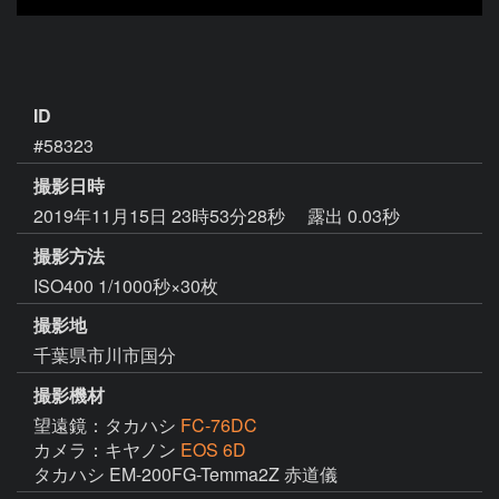
ID
#58323
撮影日時
2019年11月15日 23時53分28秒
露出 0.03秒
撮影方法
ISO400 1/1000秒×30枚
撮影地
千葉県市川市国分
撮影機材
望遠鏡：タカハシ
FC-76DC
カメラ：キヤノン
EOS 6D
タカハシ EM-200FG-Temma2Z 赤道儀