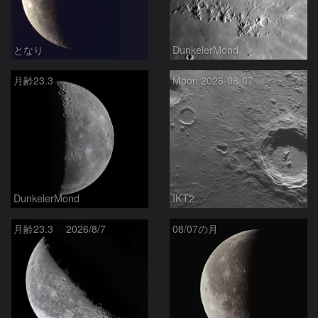
となり
DunkelerMond
月齢23.3
Moon 2026-08-07
DunkelerMond
IKT2
月齢23.3 2026/8/7
08/07の月