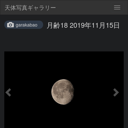
天体写真ギャラリー
Togg
navig
月齢18 2019年11月15日
garakabao