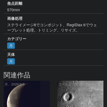
焦点距離
570mm
画像処理
ステライメージ8でコンポジット、RegiStax 6でウェ
ーブレット処理。トリミング、リサイズ。
カテゴリー
月
天体
月
関連作品
月、2026/8/8
コペルニクス、カルパチア山脈付近