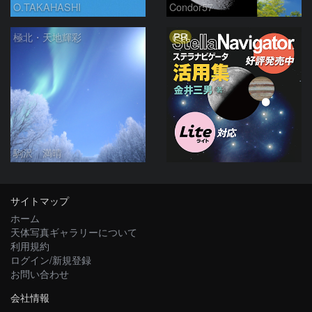
O.TAKAHASHI
Condor57
PR
極北・天地輝彩
駒沢 満晴
サイトマップ
ホーム
天体写真ギャラリーについて
利用規約
ログイン/新規登録
お問い合わせ
会社情報