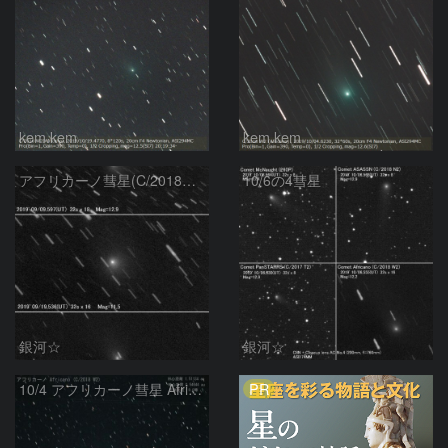
kem.kem
kem.kem
アフリカーノ彗星(C/2018W2)の変化
10/6の4彗星
銀河☆
銀河☆
PR
10/4 アフリカーノ彗星 Africano (C/2018 W2)