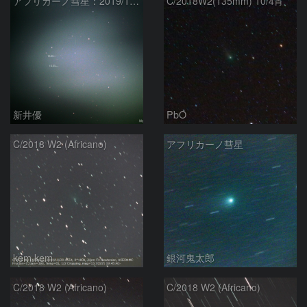
アフリカーノ彗星：2019/11/01
C/2018W2(135mm) 10/4宵
新井優
PbO
C/2018 W2 (Africano)
アフリカーノ彗星
kem.kem
銀河鬼太郎
C/2018 W2 (Africano)
C/2018 W2 (Africano)