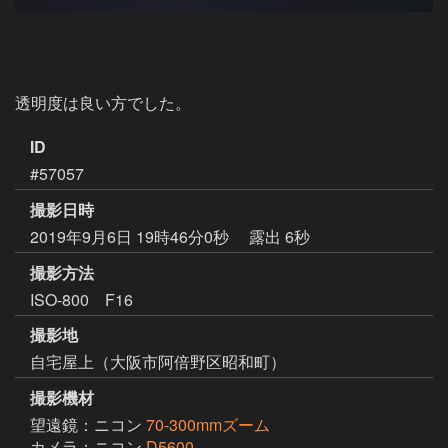
透明度は良い方でした。
ID
#57057
撮影日時
2019年9月6日 19時46分0秒
露出 6秒
撮影方法
ISO-800 F16
撮影地
自宅屋上（大阪市阿倍野区昭和町）
撮影機材
望遠鏡：ニコン
70-300mmズーム
カメラ：ニコン
D5600