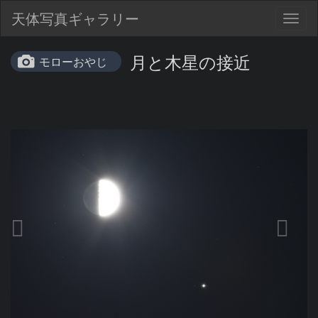
天体写真ギャラリー
Togg
navig
月と木星の接近
モローおやじ