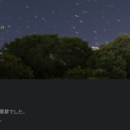
星群でした。

。