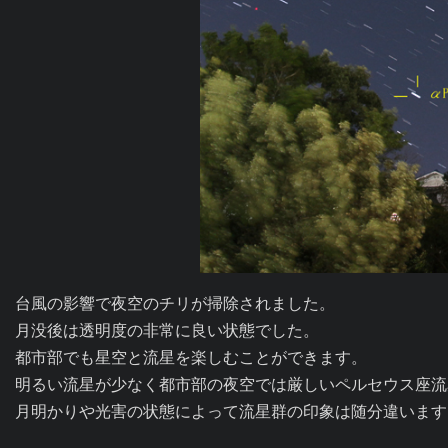
台風の影響で夜空のチリが掃除されました。

月没後は透明度の非常に良い状態でした。

都市部でも星空と流星を楽しむことができます。

明るい流星が少なく都市部の夜空では厳しいペルセウス座流
月明かりや光害の状態によって流星群の印象は随分違います