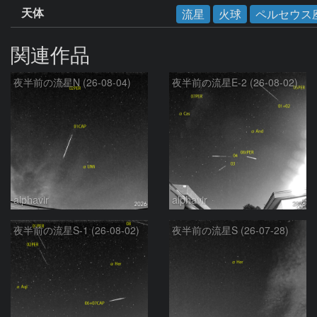
天体
流星
火球
ペルセウス
関連作品
夜半前の流星N (26-08-04)
夜半前の流星E-2 (26-08-02)
alphavir
alphavir
夜半前の流星S-1 (26-08-02)
夜半前の流星S (26-07-28)