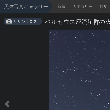
天体写真ギャラリー
新着
カテゴリー
特集
ペルセウス座流星群の
サザンクロス