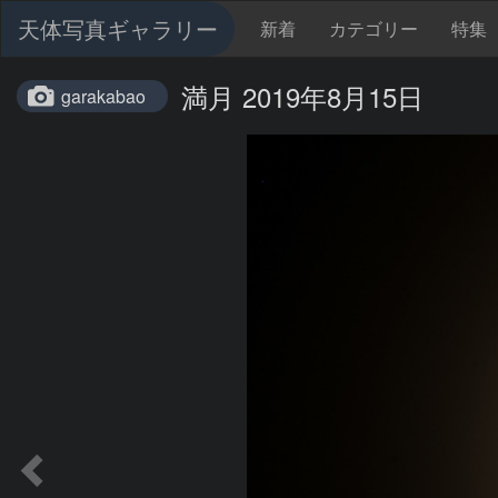
天体写真ギャラリー
新着
カテゴリー
特集
満月 2019年8月15日
garakabao