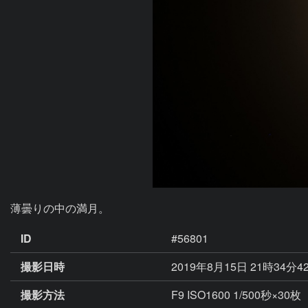
薄曇りの中の満月。
ID
#56801
撮影日時
2019年8月15日 21時34分4
撮影方法
F9 ISO1600 1/500秒×30枚