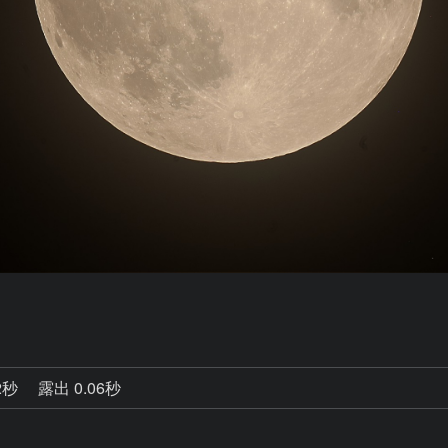
2秒
露出 0.06秒