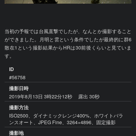
当初の予報では台風直撃でしたが、なんとか撮影すること
ができました。月明と雲という条件でしたが最終的に群6
散在1という撮影結果からHRは30前後くらいと見ていま
す。
ID
#56758
撮影日時
2019年8月13日 3時22分12秒
露出 30秒
撮影方法
ISO2500、ダイナミックレンジ400%、ホワイトバラ
ンスオート、JPEG Fine、3264×4896、固定撮影
撮影地