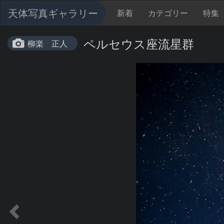
天体写真ギャラリー
新着
カテゴリー
特集
ペルセウス座流星群
柳楽 正人