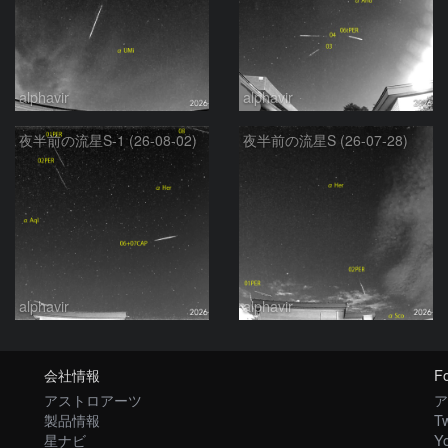
alphavir
alphavir
夜半前の流星S-1 (26-08-02)
夜半前の流星S (26-07-28)
alphavir
alphavir
会社情報
Fo
アストロアーツ
ア
製品情報
Tw
星ナビ
Y