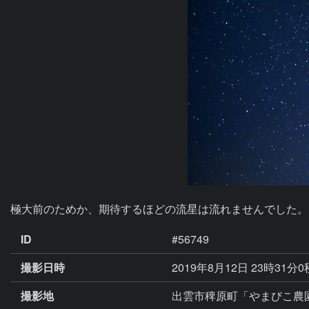
極大前のためか、期待するほどの流星は流れませんでした。
ID
#56749
撮影日時
2019年8月12日 23時31分
撮影地
出雲市稗原町「やまびこ農