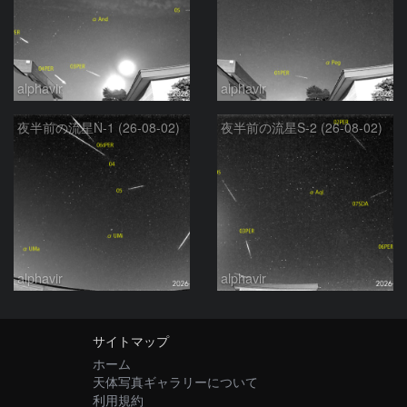
alphavir
alphavir
夜半前の流星N-1 (26-08-02)
夜半前の流星S-2 (26-08-02)
alphavir
alphavir
サイトマップ
ホーム
天体写真ギャラリーについて
利用規約