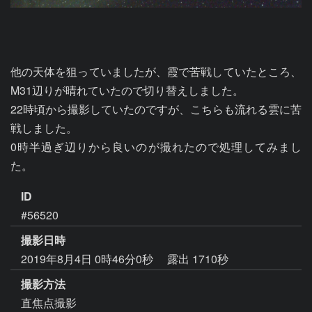
他の天体を狙っていましたが、霞で苦戦していたところ、
M31辺りが晴れていたので切り替えしました。

22時頃から撮影していたのですが、こちらも流れる雲に苦
戦しました。

0時半過ぎ辺りから良いのが撮れたので処理してみまし
た。
ID
#56520
撮影日時
2019年8月4日 0時46分0秒
露出 1710秒
撮影方法
直焦点撮影