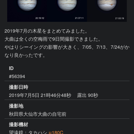
2019年7月の木星をまとめてみました。

大曲は全くの空梅雨で9日間撮影できました。

やはりシーイングの影響が大きく、7/05、7/13、7/24がか
なり良かったです。
ID
#56394
撮影日時
2019年7月5日 21時46分48秒
露出 90秒
撮影地
秋田県大仙市大曲の自宅前
撮影機材
望遠鏡：タカハシ
μ180C