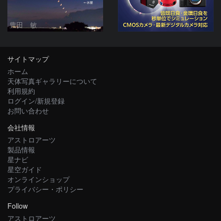
豊田 敏
サイトマップ
ホーム
天体写真ギャラリーについて
利用規約
ログイン/新規登録
お問い合わせ
会社情報
アストロアーツ
製品情報
星ナビ
星空ガイド
オンラインショップ
プライバシー・ポリシー
Follow
アストロアーツ