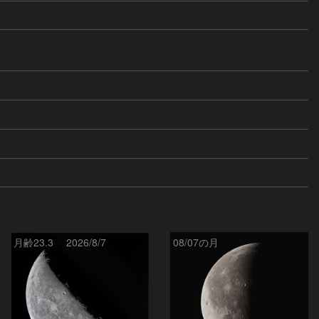
月齢23.3 2026/8/7
08/07の月