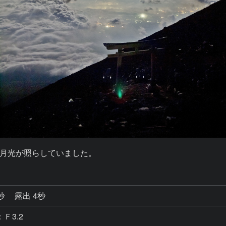
月光が照らしていました。
0秒
露出 4秒
：Ｆ3.2