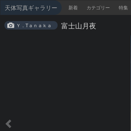
天体写真ギャラリー
新着
カテゴリー
特集
富士山月夜
Ｙ．Tａｎａｋａ