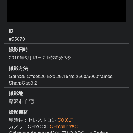
ID
#55870
撮影日時
2019年6月13日 21時39分2秒
撮影方法
Gain:25 Offset:20 Exp:29.15ms 2500/5000frames
SharpCap3.2
撮影地
藤沢市 自宅
撮影機材
望遠鏡：セレストロン
C8 XLT
カメラ：QHYCCD
QHY5III178C
Celestron Advanced-VX, ZWO ADC, ×2 Barlow