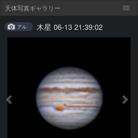
天体写真ギャラリー
Togg
navig
木星 06-13 21:39:02
アル