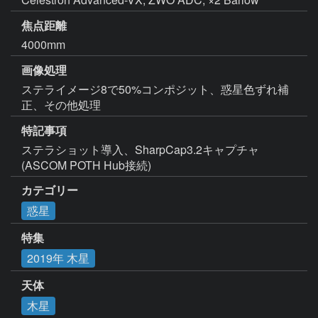
焦点距離
4000mm
画像処理
ステライメージ8で50%コンポジット、惑星色ずれ補
正、その他処理
特記事項
ステラショット導入、SharpCap3.2キャプチャ 
(ASCOM POTH Hub接続)
カテゴリー
惑星
特集
2019年 木星
天体
木星