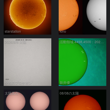
starstation
kino
2026/8/8 太陽
活動領域 4498,4500：2026/08/08
小犬のプロキオン
新井優
太陽黒点
08/08の太陽