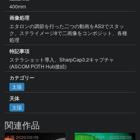
400mm
画像処理
エタロンの調節を行った二つの動画をAS3でスタッ
ク、ステライメージ8で二画像をコンポジット、各種
処理
特記事項
ステラショット導入、SharpCap3.2キャプチャ 
(ASCOM POTH Hub接続)
カテゴリー
太陽
天体
太陽
関連作品
太陽 2026/08/09
活動領域 4498：2026/08/09