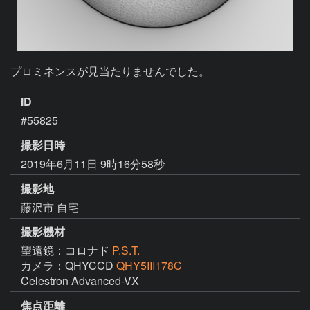
プロミネンスが見当たりませんでした。
ID
#55825
撮影日時
2019年6月11日 9時16分58秒
撮影地
藤沢市 自宅
撮影機材
望遠鏡：コロナド
P.S.T.
カメラ：QHYCCD
QHY5III178C
焦点距離