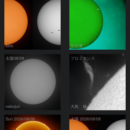
kino
新井優
太陽08/09
プロミネンス
nekojun
大島 修
Sun 2026/08/08
太陽 2026/08/08