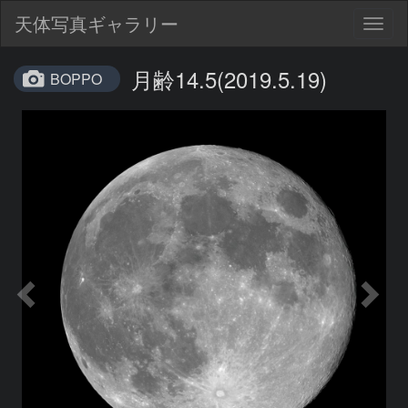
天体写真ギャラリー
Togg
navig
月齢14.5(2019.5.19)
BOPPO