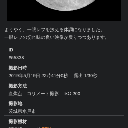
ようやく、一眼レフを扱える体調になりました。

一眼レフの切れ味の良い映像が戻りつつあります。
ID
#55338
撮影日時
2019年5月19日 22時41分0秒
露出 1/30秒
撮影方法
直焦点 コリメート撮影 ISO-200
撮影地
茨城県水戸市
撮影機材