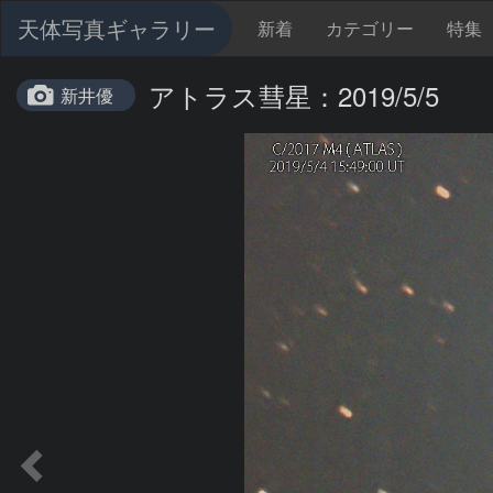
天体写真ギャラリー
新着
カテゴリー
特集
アトラス彗星：2019/5/5
新井優