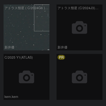
アトラス彗星 ( C/2024G6 )：2026/07/09
アトラス彗星 (C/2024J3)：2026/07/09
新井優
新井優
PR
C/2025 Y1(ATLAS)
kem.kem