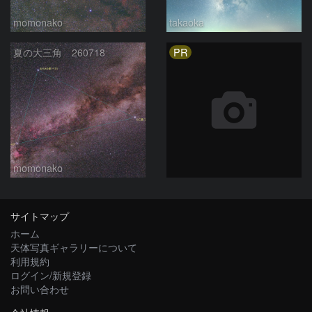
momonako
takaoka
PR
夏の大三角 260718
momonako
サイトマップ
ホーム
天体写真ギャラリーについて
利用規約
ログイン/新規登録
お問い合わせ