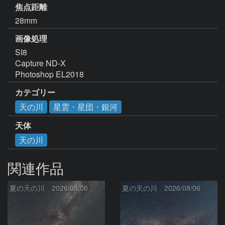
焦点距離
28mm
画像処理
SI8

Capture ND-X

Photoshop EL2018
カテゴリー
天の川
星雲・星団・銀河
天体
天の川
関連作品
夏の天の川 2026/08/06
夏の天の川 2026/08/06