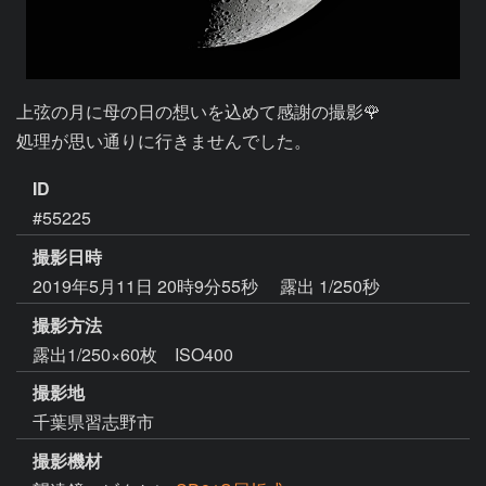
上弦の月に母の日の想いを込めて感謝の撮影🌹

処理が思い通りに行きませんでした。
ID
#55225
撮影日時
2019年5月11日 20時9分55秒
露出 1/250秒
撮影方法
露出1/250×60枚 ISO400
撮影地
千葉県習志野市
撮影機材