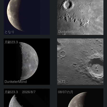
となり
DunkelerMond
月齢23.3
Moon 2026-08-07
DunkelerMond
IKT2
月齢23.3 2026/8/7
08/07の月